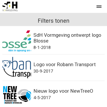
Offerte aanvragen bij SdH Vormgeving
Filters tonen
SdH Vormgeving ontwerpt logo
Home
Nieuws
Contact
Blosse
8-1-2018
Logo voor Robann Transport
30-9-2017
Nieuw logo voor NewTreeO
4-5-2017