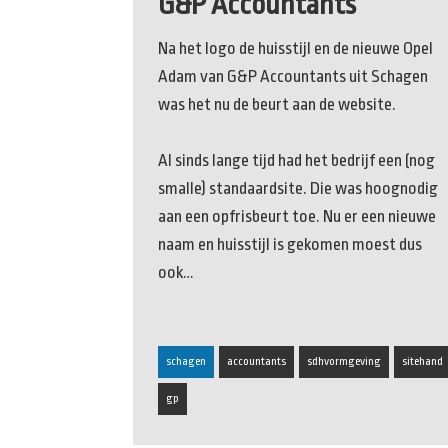
G&P Accountants
Na het logo de huisstijl en de nieuwe Opel
Adam van G&P Accountants uit Schagen
was het nu de beurt aan de website.
Al sinds lange tijd had het bedrijf een (nog
smalle) standaardsite. Die was hoognodig
aan een opfrisbeurt toe. Nu er een nieuwe
naam en huisstijl is gekomen moest dus
ook…
schagen
accountants
sdhvormgeving
sitehand
gp