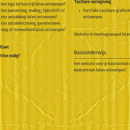
Tastbare vormgeving
Een logo en huisstijl laten ontwerpen?
Een jaarverslag, mailing, tijdschrift of
Portfolio tastbare grafisc
een verpakking laten ontwerpen?
ontwerpen
Een autobelettering, gevelreclame,
vlag of reclamebord laten ontwerpen?
Website in Heerhugowaard late
ltaat
Basisonderwijs
rtise nodig?
Een website voor je basisschool 
kindcentrum laten ontwerpen?