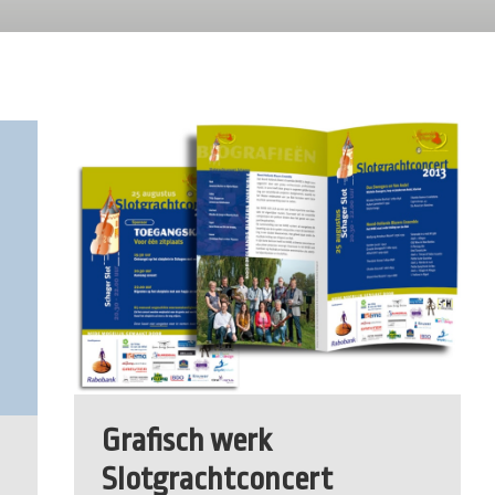
Grafisch werk
Slotgrachtconcert