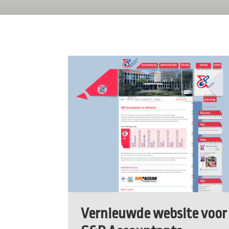
Vernieuwde website voor