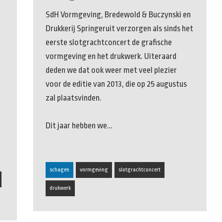
SdH Vormgeving, Bredewold & Buczynski en
Drukkerij Springeruit verzorgen als sinds het
eerste slotgrachtconcert de grafische
vormgeving en het drukwerk. Uiteraard
deden we dat ook weer met veel plezier
voor de editie van 2013, die op 25 augustus
zal plaatsvinden.
Dit jaar hebben we…
schagen
vormgeving
slotgrachtconcert
drukwerk