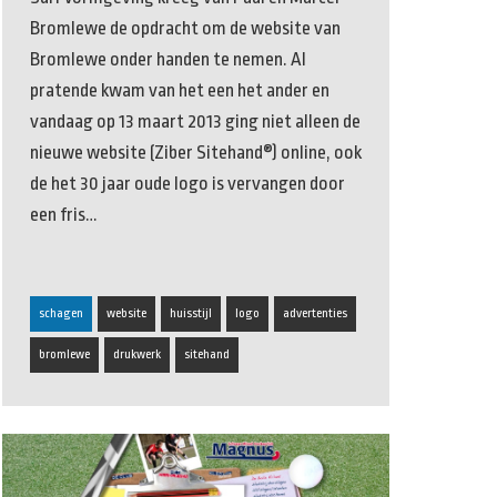
Bromlewe de opdracht om de website van
Bromlewe onder handen te nemen. Al
pratende kwam van het een het ander en
vandaag op 13 maart 2013 ging niet alleen de
nieuwe website (Ziber Sitehand®) online, ook
de het 30 jaar oude logo is vervangen door
een fris…
schagen
website
huisstijl
logo
advertenties
bromlewe
drukwerk
sitehand