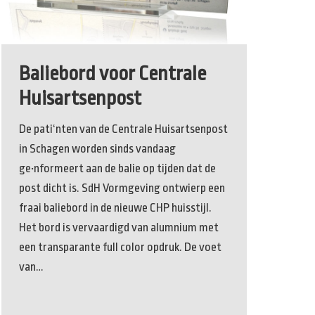
Baliebord voor Centrale
Huisartsenpost
De pati‘nten van de Centrale Huisartsenpost
in Schagen worden sinds vandaag
ge•nformeert aan de balie op tijden dat de
post dicht is. SdH Vormgeving ontwierp een
fraai baliebord in de nieuwe CHP huisstijl.
Het bord is vervaardigd van alumnium met
een transparante full color opdruk. De voet
van…