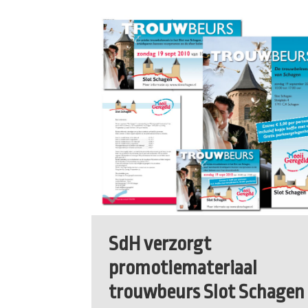
SdH verzorgt
promotiemateriaal
trouwbeurs Slot Schagen