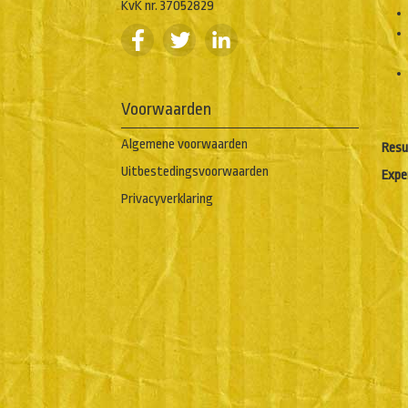
KvK nr. 37052829
Voorwaarden
Algemene voorwaarden
Resu
Uitbestedingsvoorwaarden
Expe
Privacyverklaring