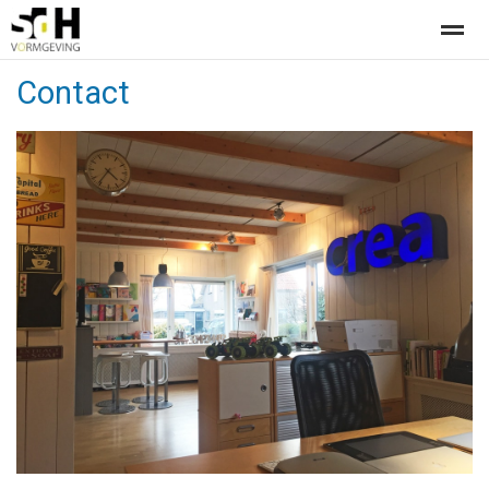
Contact
Offerte aanvragen bij SdH Vormgeving
Home
Nieuws
Contact