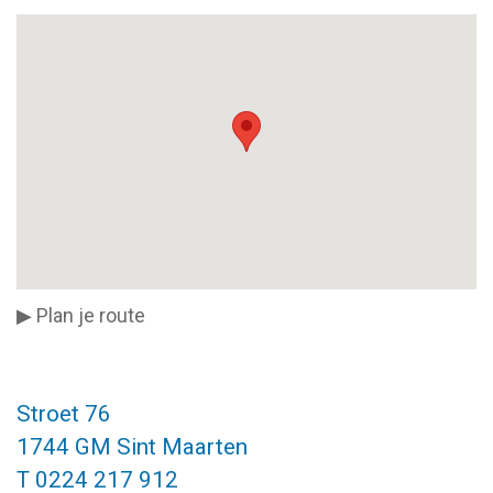
▶ Plan je route
Stroet 76
1744 GM Sint Maarten
T 0224 217 912