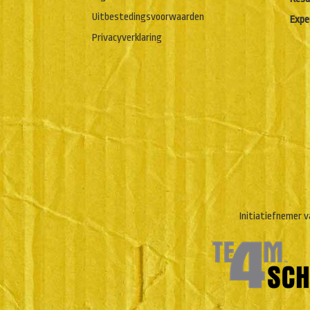
Uitbestedingsvoorwaarden
Expe
Privacyverklaring
Initiatiefnemer v