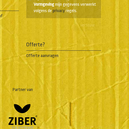
Vormgeving
mijn gegevens verwerkt
volgens de
privacy
regels.
of
Offerte?
Offerte aanvragen
Partner van