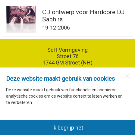
CD ontwerp voor Hardcore DJ
Saphira
19-12-2006
SdH Vormgeving
Stroet 76
1744 GM
Stroet (NH)
Deze website maakt gebruik van cookies
Open desktopversie
Deze website maakt gebruik van functionele en anonieme
analytische cookies om de website correct te laten werken en
SdH Vormgeving |
Ziber DS4
te verbeteren.
Ik begrijp het