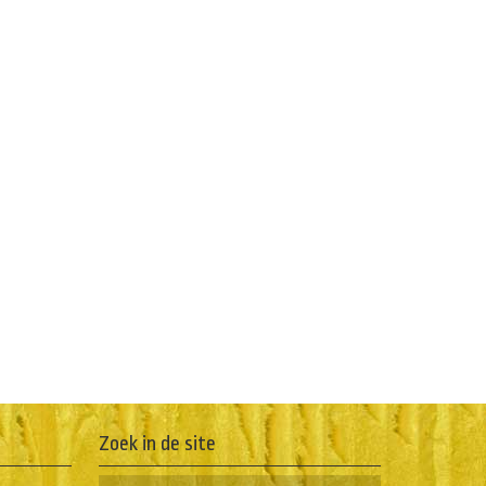
Zoek in de site