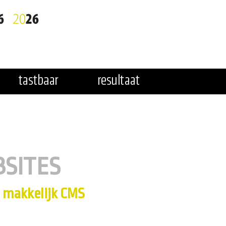
SITES
 makkelijk CMS