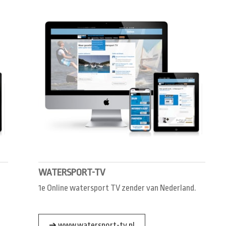
WATERSPORT-TV
1e Online watersport TV zender van Nederland.
➔ www.watersport-tv.nl