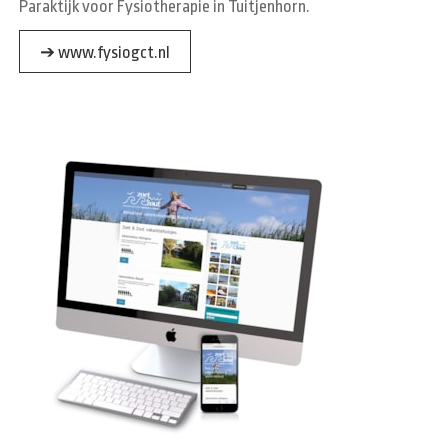
Paraktijk voor Fysiotherapie in Tuitjenhorn.
➔ www.fysiogct.nl