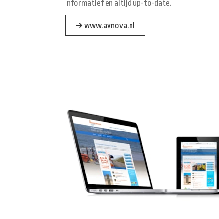
Informatief en altijd up-to-date.
➔ www.avnova.nl