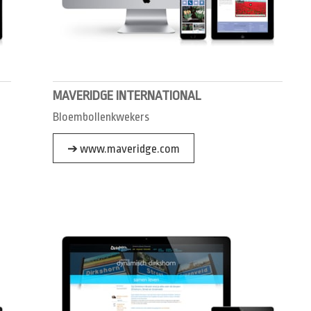
MAVERIDGE INTERNATIONAL
Bloembollenkwekers
➔ www.maveridge.com