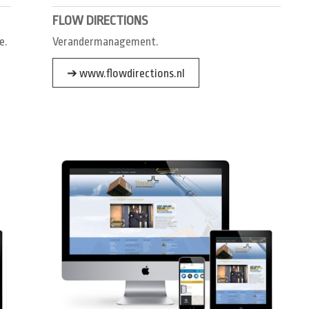
FLOW DIRECTIONS
e.
Verandermanagement.
➔ www.flowdirections.nl