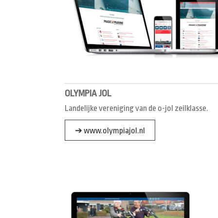
OLYMPIA JOL
Landelijke vereniging van de o-jol zeilklasse.
➔ www.olympiajol.nl