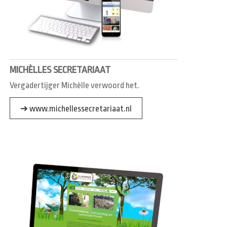
MICHÈLLES SECRETARIAAT
Vergadertijger Michèlle verwoord het.
➔ www.michellessecretariaat.nl