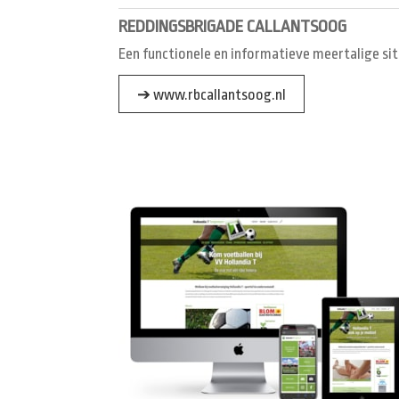
REDDINGSBRIGADE CALLANTSOOG
Een functionele en informatieve meertalige sit
➔ www.rbcallantsoog.nl