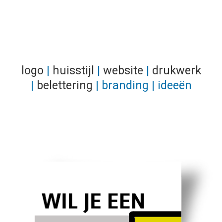
logo
|
huisstijl
|
website
|
drukwerk
|
belettering
| branding | ideeën