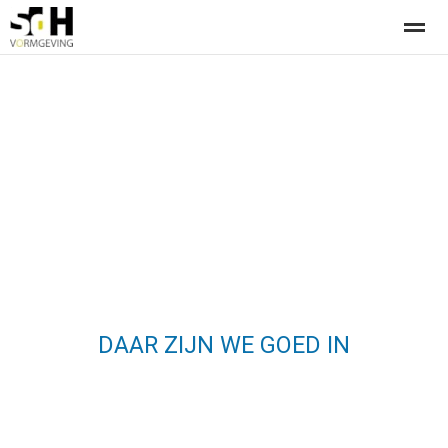
Offerte aanvragen bij SdH Vormgeving
Home
Nieuws
Contact
DAAR ZIJN WE GOED IN