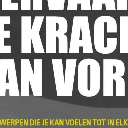
ERPEN DIE JE KAN VOELEN TOT IN ELK