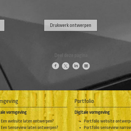
Drukwerk ontwerpen
Deel deze pagina
mgeving
Portfolio
tale vormgeving
Digitale vormgeving
Een website laten ontwerpen?
Portfolio website ontwerp
Een Senseview laten ontwerpen?
Portfolio senseview narro