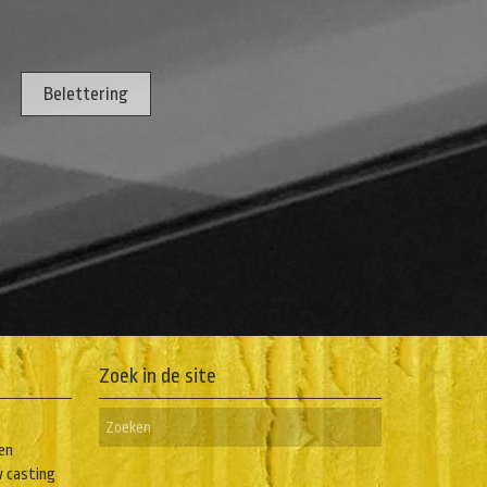
Belettering
Zoek in de site
en
w casting