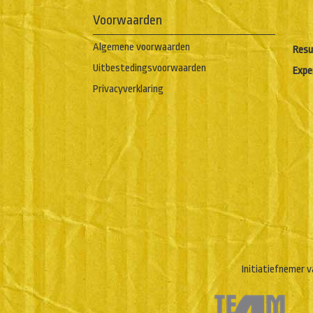
Voorwaarden
Algemene voorwaarden
Resu
Uitbestedingsvoorwaarden
Expe
Privacyverklaring
Initiatiefnemer v