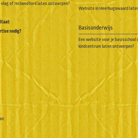
vlag of reclamebord laten ontwerpen?
Website in Heerhugowaard late
ltaat
Basisonderwijs
rtise nodig?
Een website voor je basisschool 
kindcentrum laten ontwerpen?
an: