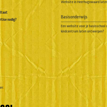
Website in Heerhugowaard late
ltaat
Basisonderwijs
rtise nodig?
Een website voor je basisschool 
kindcentrum laten ontwerpen?
an: