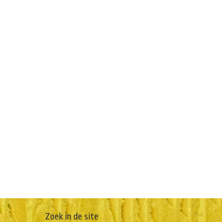
Zoek in de site