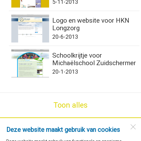
5-11-2013
Logo en website voor HKN
Longzorg
20-6-2013
Schoolkrijtje voor
Michaëlschool Zuidschermer
20-1-2013
Toon alles
SdH Vormgeving
Deze website maakt gebruik van cookies
Stroet 76