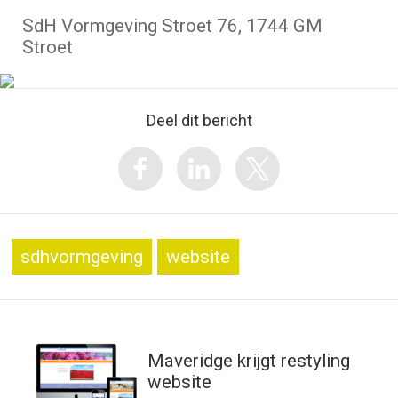
SdH Vormgeving Stroet 76, 1744 GM
Stroet
Deel dit bericht
sdhvormgeving
website
Maveridge krijgt restyling
website