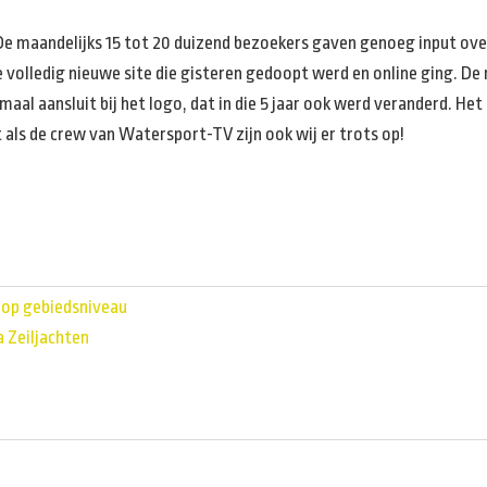
rd. De maandelijks 15 tot 20 duizend bezoekers gaven genoeg input ov
 volledig nieuwe site die gisteren gedoopt werd en online ging. De 
al aansluit bij het logo, dat in die 5 jaar ook werd veranderd. Het
t als de crew van Watersport-TV zijn ook wij er trots op!
 op gebiedsniveau
 Zeiljachten