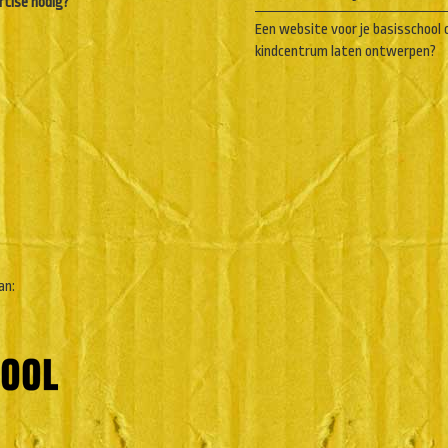
rtise nodig?
Een website voor je basisschool 
kindcentrum laten ontwerpen?
an: