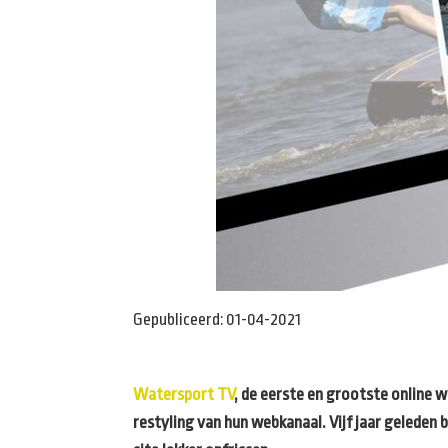
Gepubliceerd:
01-04-2021
Watersport TV
, de eerste en grootste online 
restyling van hun webkanaal. Vijf jaar geleden