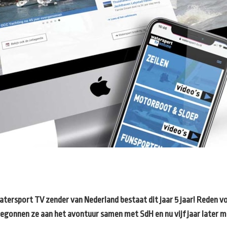
watersport TV zender van Nederland bestaat dit jaar 5 jaar! Reden v
 begonnen ze aan het avontuur samen met SdH en nu vijf jaar later 