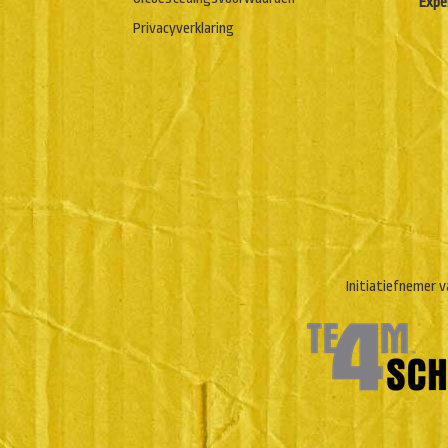
Expe
Privacyverklaring
Initiatiefnemer v