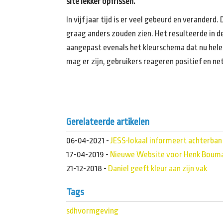
site lekker opfrissen.
In vijf jaar tijd is er veel gebeurd en verande
graag anders zouden zien. Het resulteerde in de
aangepast evenals het kleurschema dat nu helema
mag er zijn, gebruikers reageren positief en ne
Gerelateerde artikelen
06-04-2021
-
JESS•lokaal informeert achterban
17-04-2019
-
Nieuwe Website voor Henk Bouma
21-12-2018
-
Daniel geeft kleur aan zijn vak
Tags
sdhvormgeving