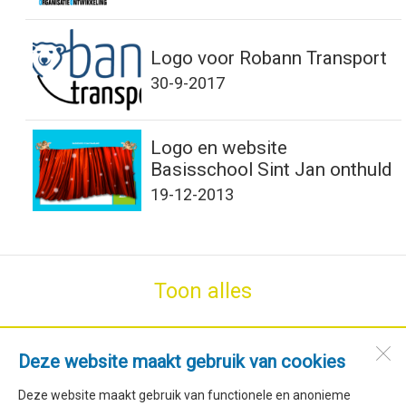
Logo voor Robann Transport
30-9-2017
Logo en website
Basisschool Sint Jan onthuld
19-12-2013
Toon alles
SdH Vormgeving
Deze website maakt gebruik van cookies
Stroet 76
Deze website maakt gebruik van functionele en anonieme
1744 GM
Stroet (NH)