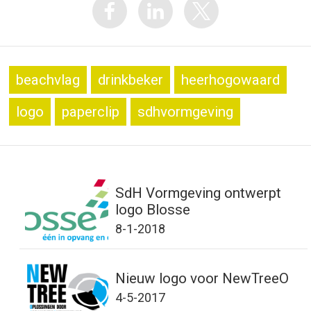
beachvlag
drinkbeker
heerhogowaard
logo
paperclip
sdhvormgeving
SdH Vormgeving ontwerpt
logo Blosse
8-1-2018
Nieuw logo voor NewTreeO
4-5-2017