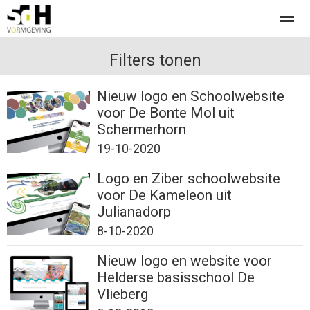
Offerte aanvragen bij SdH Vormgeving
Filters tonen
Nieuw logo en Schoolwebsite
voor De Bonte Mol uit
Home
Nieuws
Contact
Schermerhorn
19-10-2020
Logo en Ziber schoolwebsite
voor De Kameleon uit
Julianadorp
8-10-2020
Nieuw logo en website voor
Helderse basisschool De
Vlieberg