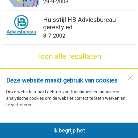
29-9-2003
Huisstijl HB Adviesbureau
gerestyled
8-7-2002
Toon alle resultaten
SdH Vormgeving
Deze website maakt gebruik van cookies
Stroet 76
Deze website maakt gebruik van functionele en anonieme
1744 GM
Stroet (NH)
analytische cookies om de website correct te laten werken en
te verbeteren.
Open desktopversie
Ik begrijp het
SdH Vormgeving |
Ziber DS4