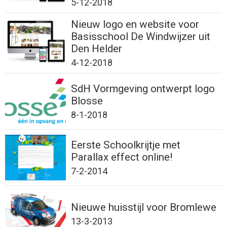
5-12-2018
Nieuw logo en website voor
Basisschool De Windwijzer uit
Den Helder
4-12-2018
SdH Vormgeving ontwerpt logo
Blosse
8-1-2018
Eerste Schoolkrijtje met
Parallax effect online!
7-2-2014
Nieuwe huisstijl voor Bromlewe
13-3-2013