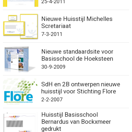
25-4-2011
Nieuwe Huisstijl Michelles
Scretariaat
7-3-2011
Nieuwe standaardsite voor
Basisschool de Hoeksteen
30-9-2009
SdH en 2B ontwerpen nieuwe
huisstijl voor Stichting Flore
2-2-2007
Huisstijl Basisschool
Bernardus van Bockxmeer
gedrukt