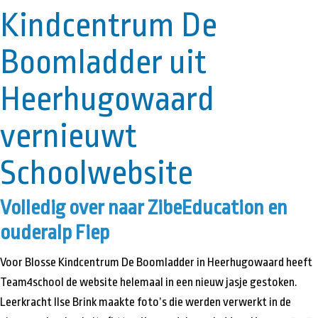
Kindcentrum De
Boomladder uit
Heerhugowaard
vernieuwt
Schoolwebsite
Volledig over naar ZibeEducation en
ouderalp Fiep
Voor Blosse Kindcentrum De Boomladder in Heerhugowaard heeft
Team4school de website helemaal in een nieuw jasje gestoken.
Leerkracht Ilse Brink maakte foto’s die werden verwerkt in de